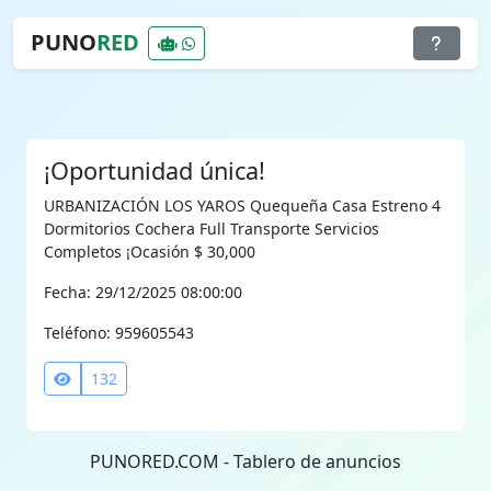
PUNO
RED
¡Oportunidad única!
URBANIZACIÓN LOS YAROS Quequeña Casa Estreno 4
Dormitorios Cochera Full Transporte Servicios
Completos ¡Ocasión $ 30,000
Fecha: 29/12/2025 08:00:00
Teléfono: 959605543
132
PUNORED.COM - Tablero de anuncios