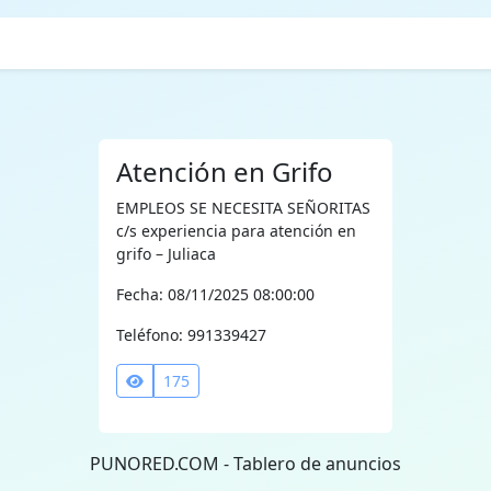
Atención en Grifo
EMPLEOS SE NECESITA SEÑORITAS
c/s experiencia para atención en
grifo – Juliaca
Fecha: 08/11/2025 08:00:00
Teléfono: 991339427
175
PUNORED.COM - Tablero de anuncios