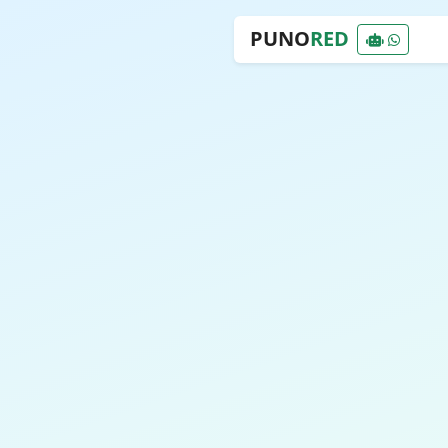
PUNO
RED