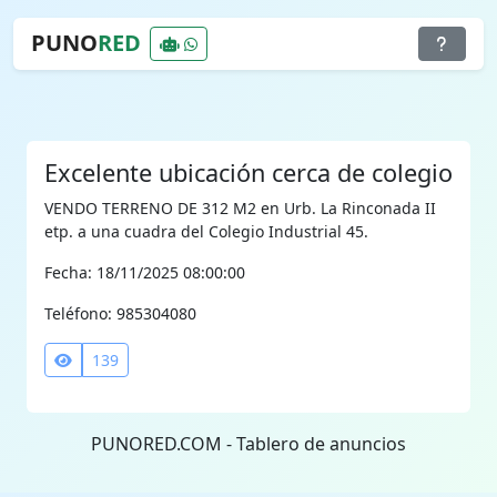
PUNO
RED
Excelente ubicación cerca de colegio
VENDO TERRENO DE 312 M2 en Urb. La Rinconada II
etp. a una cuadra del Colegio Industrial 45.
Fecha: 18/11/2025 08:00:00
Teléfono: 985304080
139
PUNORED.COM - Tablero de anuncios