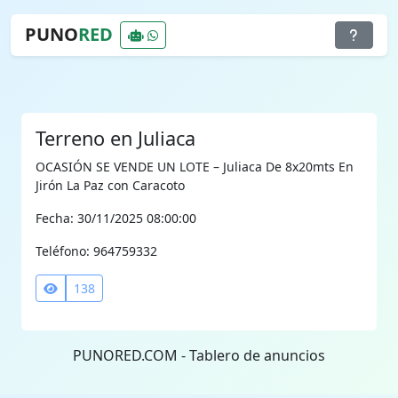
PUNO
RED
Terreno en Juliaca
OCASIÓN SE VENDE UN LOTE – Juliaca De 8x20mts En
Jirón La Paz con Caracoto
Fecha: 30/11/2025 08:00:00
Teléfono: 964759332
138
PUNORED.COM - Tablero de anuncios