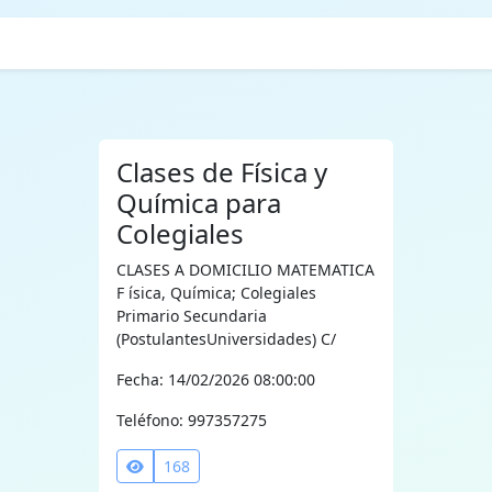
Clases de Física y
Química para
Colegiales
CLASES A DOMICILIO MATEMATICA
F ísica, Química; Colegiales
Primario Secundaria
(PostulantesUniversidades) C/
Fecha: 14/02/2026 08:00:00
Teléfono: 997357275
168