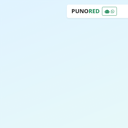
PUNO
RED