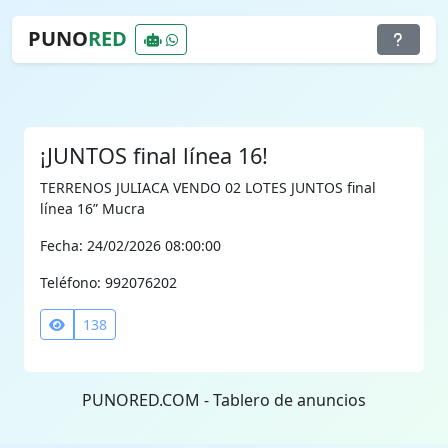
PUNO
RED
¡JUNTOS final línea 16!
TERRENOS JULIACA VENDO 02 LOTES JUNTOS final
línea 16” Mucra
Fecha: 24/02/2026 08:00:00
Teléfono: 992076202
138
PUNORED.COM - Tablero de anuncios