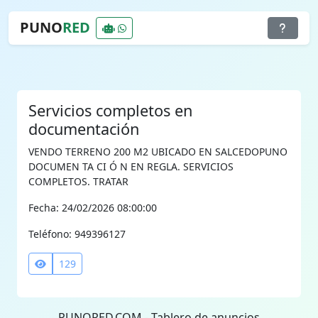
PUNO
RED
Servicios completos en
documentación
VENDO TERRENO 200 M2 UBICADO EN SALCEDOPUNO
DOCUMEN TA CI Ó N EN REGLA. SERVICIOS
COMPLETOS. TRATAR
Fecha: 24/02/2026 08:00:00
Teléfono: 949396127
129
PUNORED.COM - Tablero de anuncios