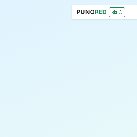
PUNO
RED